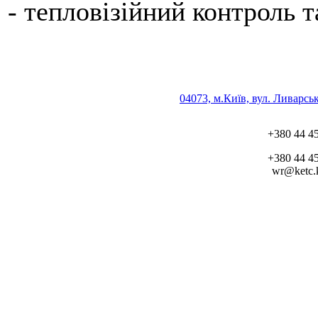
- тепловізійний контроль т
04073, м.Київ, вул. Ливарсь
+380 44 4
+380 44 4
wr@ketc.k