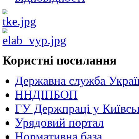
Користні посилання
Державна служба Україн
ННДІПБОП
ГУ Держпраці у Київськ
Урядовий портал
Нормативна база