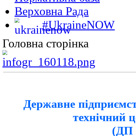
Верховна Рада
#UkraineNOW
Головна сторінка
Державне підприємст
технічний 
(ДП