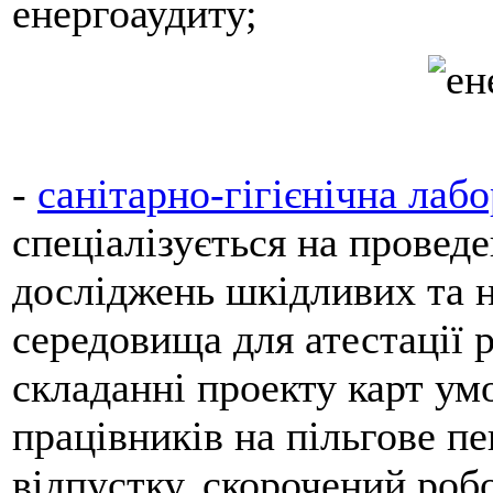
енергоаудиту;
-
санітарно-гігієнічна ла
спеціалізується на проведе
досліджень шкідливих та 
середовища для атестації 
складанні проекту карт ум
працівників на пільгове пе
відпустку, скорочений роб