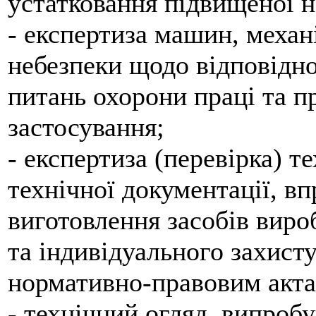
устатковання підвищеної н
- експертиза машин, механ
небезпеки щодо відповідно
питань охорони праці та п
застосування;
- експертиза (перевірка) т
технічної документації, в
виготовлення засобів виро
та індивідуального захисту
нормативно-правовим акта
- технічний огляд, випроб