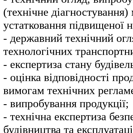
(технічне діагностування)
устатковання підвищеної н
- державний технічний ог
технологічних транспортни
- експертиза стану будівел
- оцінка відповідності про
вимогам технічних регламе
- випробування продукції;
- технічна експертиза безп
будівництва та експлуатаці