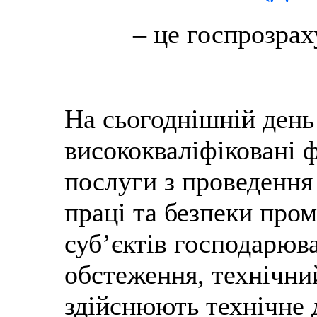
– це госпрозрах
На сьогоднішній день
висококваліфіковані ф
послуги з проведення
праці та безпеки про
суб’єктів господарюв
обстеження, технічни
здійснюють технічне 