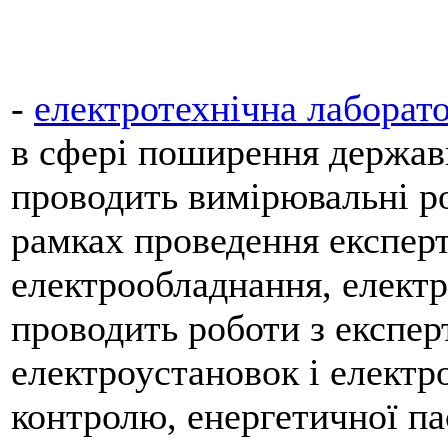
-
електротехнічна лабора
в сфері поширення держав
проводить вимірювальні ро
рамках проведення експер
електрообладнання, електр
проводить роботи з експе
електроустановок і електр
контролю, енергетичної па