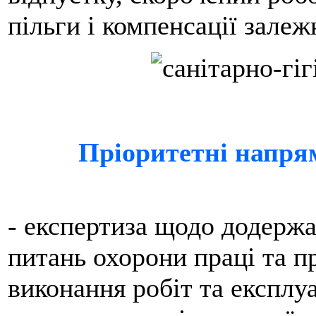
пільги і компенсації залеж
Пріоритетні напря
- експертиза щодо додержа
питань охорони праці та п
виконання робіт та експлуа