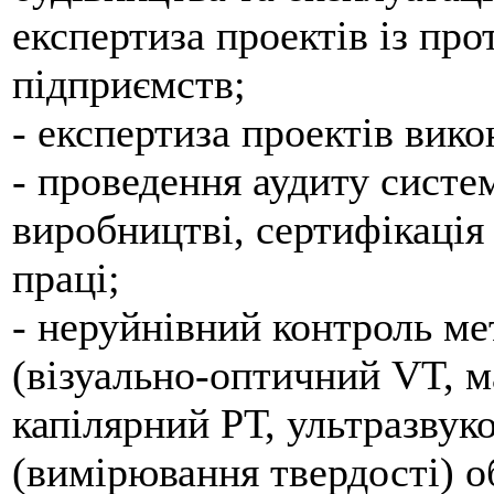
експертиза проектів із про
підприємств;
- експертиза проектів вик
- проведення аудиту систе
виробництві, сертифікаці
праці;
- неруйнівний контроль ме
(візуально-оптичний VT, 
капілярний РТ, ультразвук
(вимірювання твердості) 