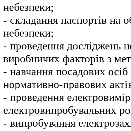
небезпеки;
- складання паспортів на 
небезпеки;
- проведення досліджень 
виробничих факторів з мет
- навчання посадових осіб 
нормативно-правових актів
- проведення електровимі
електровипробувальних роб
- випробування електрозах