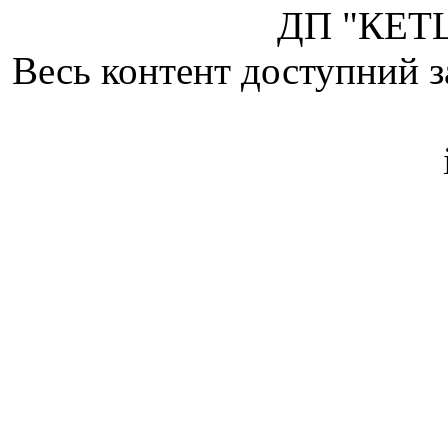
ДП "КЕТЦ
Весь контент доступний з
Attribution 4.0 Internatio