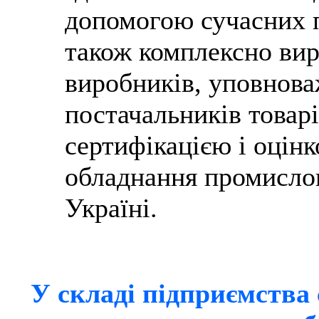
допомогою сучасних п
також комплексно ви
виробників, уповнова
постачальників товарі
сертифікацією і оцінк
обладнання промисло
Україні.
У складі підприємства 