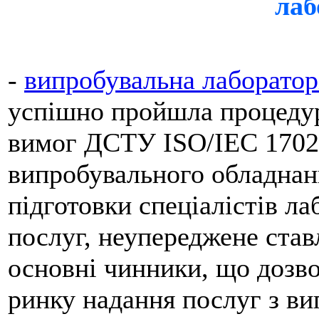
лаб
-
випробувальна лаборатор
успішно пройшла процедур
вимог ДСТУ ISO/IEC 17025
випробувального обладнан
підготовки спеціалістів ла
послуг, неупереджене ставл
основні чинники, що дозв
ринку надання послуг з ви