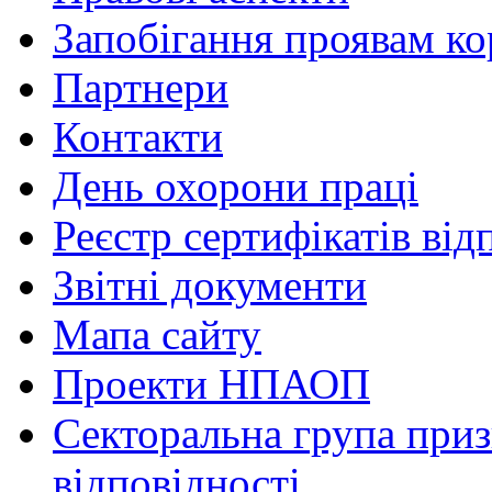
Запобігання проявам ко
Партнери
Контакти
День охорони праці
Реєстр сертифікатів від
Звітні документи
Мапа сайту
Проекти НПАОП
Секторальна група приз
відповідності