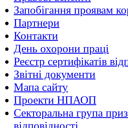
Запобігання проявам ко
Партнери
Контакти
День охорони праці
Реєстр сертифікатів від
Звітні документи
Мапа сайту
Проекти НПАОП
Секторальна група приз
відповідності