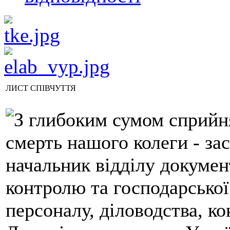
ЛИСТ СПІВЧУТТЯ
З глибоким сумом сприйня
смерть нашого колеги - за
начальник відділу докумен
контролю та господарської
персоналу, діловодства, к