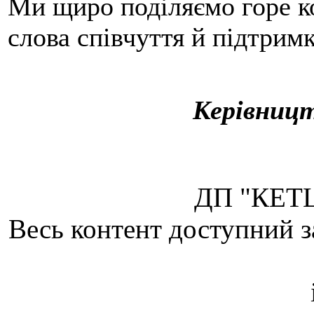
Ми щиро поділяємо горе ко
слова співчуття й підтримк
Керівниц
ДП "КЕТЦ
Весь контент доступний з
Attribution 4.0 Internatio