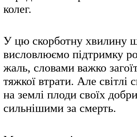
колег.
У цю скорботну хвилину ш
висловлюємо підтримку ро
жаль, словами важко загої
тяжкої втрати. Але світлі 
на землі плоди своїх добр
сильнішими за смерть.