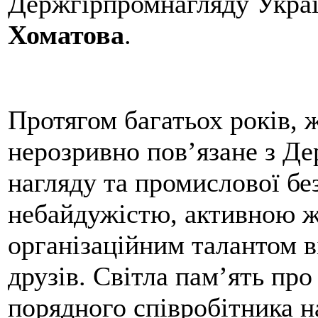
Держгірпромнагляду Укра
Хоматова
.
Протягом багатьох років, 
нерозривно пов’язане з Д
нагляду та промислової бе
небайдужістю, активною ж
організаційним талантом в
друзів. Світла пам’ять про
порядного співробітника н