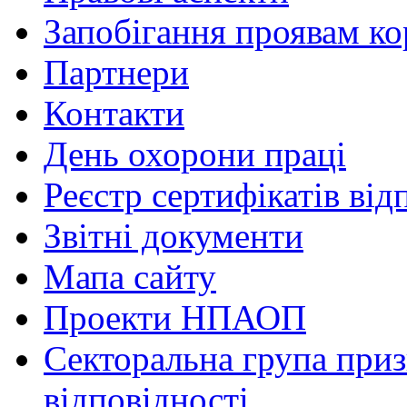
Запобігання проявам ко
Партнери
Контакти
День охорони праці
Реєстр сертифікатів від
Звітні документи
Мапа сайту
Проекти НПАОП
Секторальна група приз
відповідності