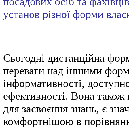
посадових осіб та фахівців
установ різної форми влас
Сьогодні дистанційна фор
переваги над іншими форм
інформативності, доступно
ефективності. Вона також 
для засвоєння знань, є зн
комфортнішою в порівнянн