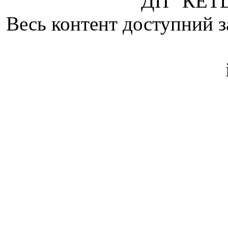
ДП "КЕТЦ
Весь контент доступний з
Attribution 4.0 Internatio