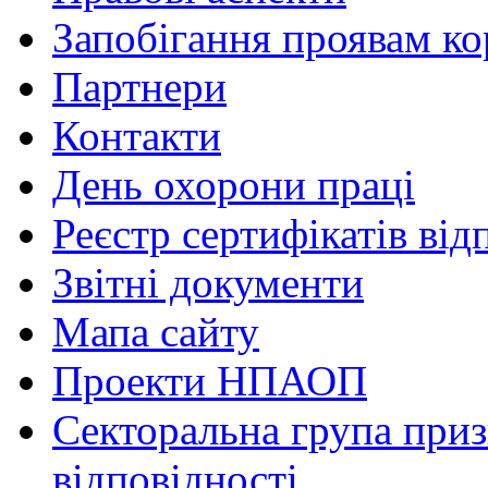
Запобігання проявам ко
Партнери
Контакти
День охорони праці
Реєстр сертифікатів від
Звітні документи
Мапа сайту
Проекти НПАОП
Секторальна група приз
відповідності