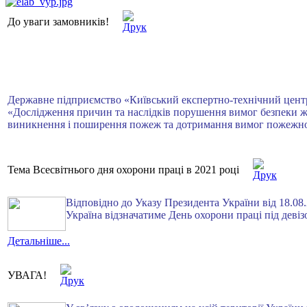
До уваги замовників!
Державне підприємство «Київський експертно-технічний центр 
«Дослідження причин та наслідків порушення вимог безпеки жи
виникнення і поширення пожеж та дотримання вимог пожежної б
Тема Всесвітнього дня охорони праці в 2021 році
Відповідно до Указу Президента України від 18.08.
Україна відзначатиме День охорони праці під девіз
Детальніше...
УВАГА!