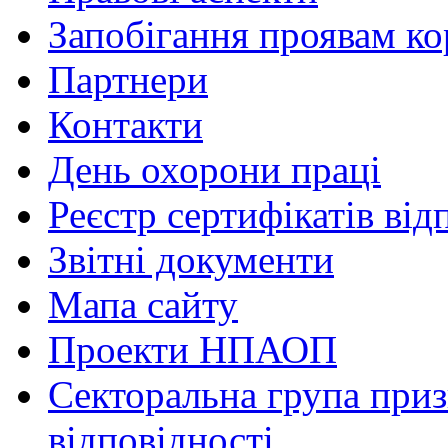
Запобігання проявам ко
Партнери
Контакти
День охорони праці
Реєстр сертифікатів від
Звітні документи
Мапа сайту
Проекти НПАОП
Секторальна група приз
відповідності