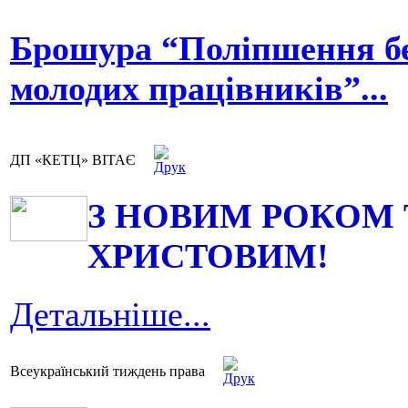
Брошура “Поліпшення бе
молодих працівників”...
ДП «КЕТЦ» ВІТАЄ
З НОВИМ РОКОМ 
ХРИСТОВИМ!
Детальніше...
Всеукраїнський тиждень права