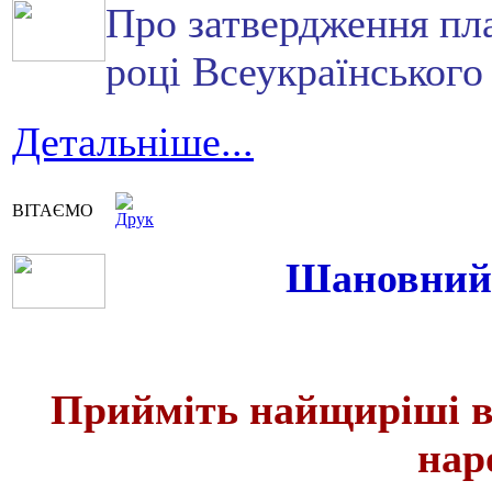
Про затвердження пла
році Всеукраїнського
Детальніше...
ВІТАЄМО
Шановний 
Прийміть найщиріші в
нар