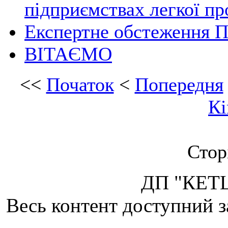
підприємствах легкої пр
Експертне обстеження
ВІТАЄМО
<<
Початок
<
Попередня
Кі
Стор
ДП "КЕТЦ
Весь контент доступний з