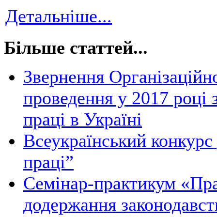
Детальніше...
Більше статтей...
Звернення Організаційно
проведення у 2017 році 
праці в Україні
Всеукраїнський конкурс
праці”
Cемінар-практикум «Пра
додержання законодавств